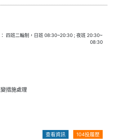
段：
四班二輪制，日班 08:30~20:30 ; 夜班 20:30~
08:30
應變措施處理
查看資訊
104投履歷