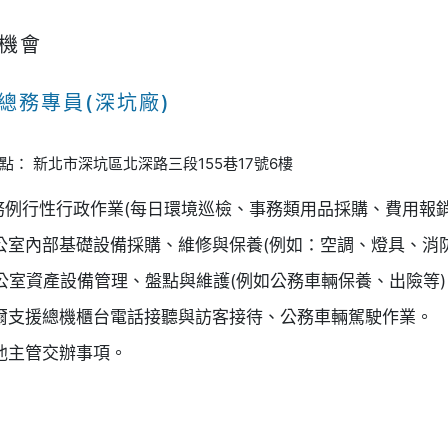
機會
總務專員(深坑廠)
地點：
新北市深坑區北深路三段155巷17號6樓
 總務例行性行政作業(每日環境巡檢、事務類用品採購、費用報
 辦公室內部基礎設備採購、維修與保養(例如：空調、燈具、消
 辦公室資產設備管理、盤點與維護(例如公務車輛保養、出險等)
 偶爾支援總機櫃台電話接聽與訪客接待、公務車輛駕駛作業。
其他主管交辦事項。