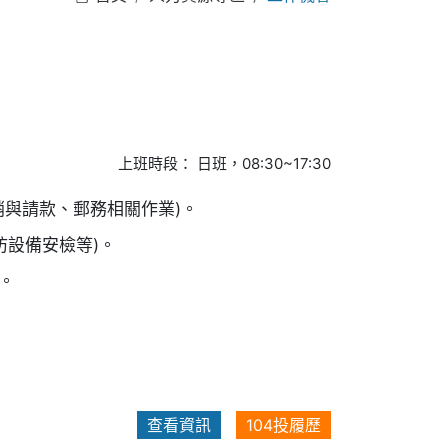
上班時段：
日班，08:30~17:30
銷與請款、郵務相關作業)。
防設備安檢等)。
。
查看資訊
104投履歷