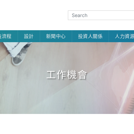
造流程
設計
新聞中心
投資人關係
人力資
工作機會
工作機會