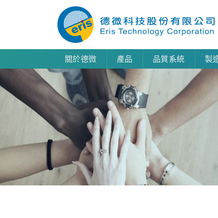
關於德微
產品
品質系統
製