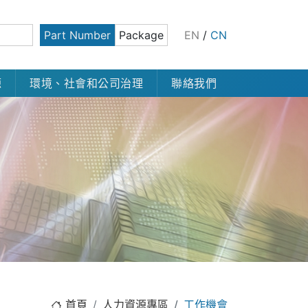
Part Number
Package
EN
/
CN
源
環境、社會和公司治理
聯絡我們
首頁
人力資源專區
工作機會