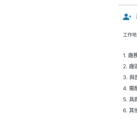
工作
1.
2. 
3.
4.
5. 
6. 