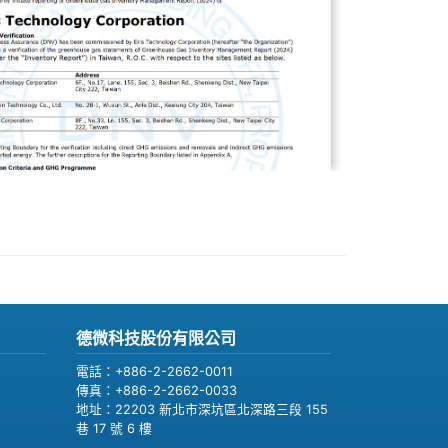
德微科技股份有限公司
電話：+886-2-2662-0011
傳真：+886-2-2662-0033
地址：22203 新北市深坑區北深路三段 155
巷 17 號 6 樓