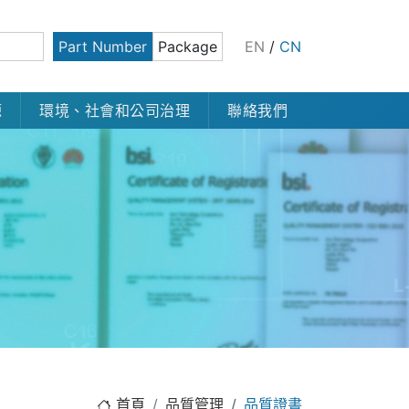
Part Number
Package
EN
/
CN
源
環境、社會和公司治理
聯絡我們
首頁
品質管理
品質證書