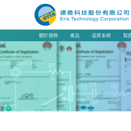
關於德微
產品
品質系統
製