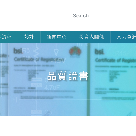
造流程
設計
新聞中心
投資人關係
人力資
品質證書