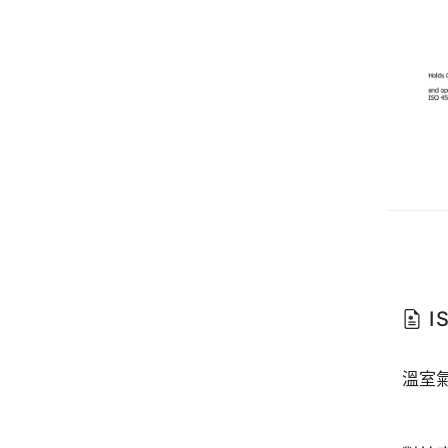
IS
溫室