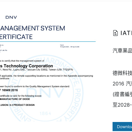
IAT
汽車業
德微科技於
2016
(證書編
至2028-
Downlo