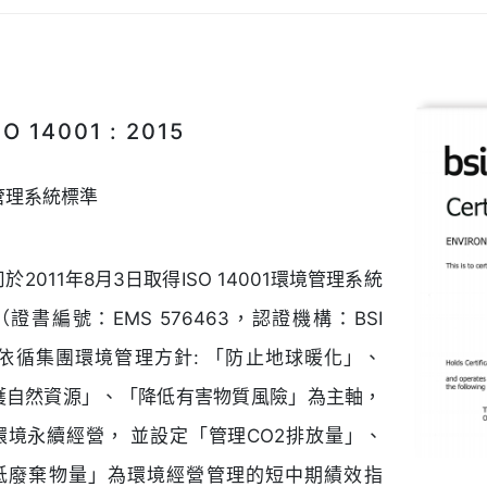
O 14001 : 2015
管理系統標準
於2011年8月3日取得ISO 14001環境管理系統
證書編號：EMS 576463，認證機構：BSI
 依循集團環境管理方針: 「防止地球暖化」、
護自然資源」、「降低有害物質風險」為主軸，
環境永續經營， 並設定「管理CO2排放量」、
低廢棄物量」為環境經營管理的短中期績效指