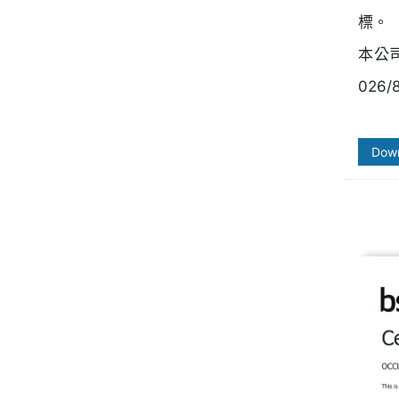
標。
本公司
026/
Dow