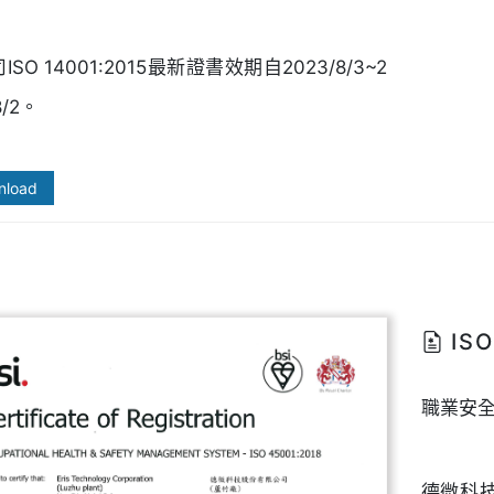
ISO 14001:2015最新證書效期自2023/8/3~2
8/2。
nload
ISO
職業安
德微科技於 