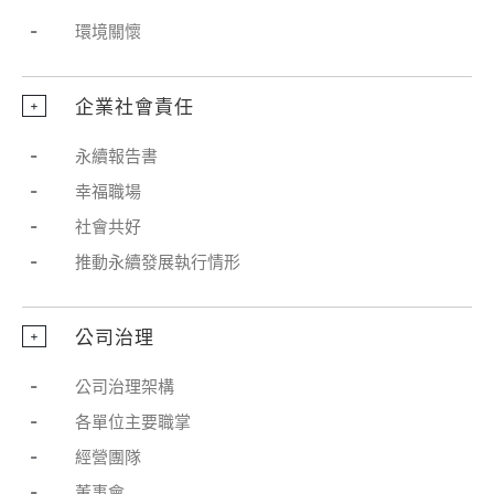
-
環境關懷
企業社會責任
+
-
永續報告書
-
幸福職場
-
社會共好
-
推動永續發展執行情形
公司治理
+
-
公司治理架構
-
各單位主要職掌
-
經營團隊
-
董事會