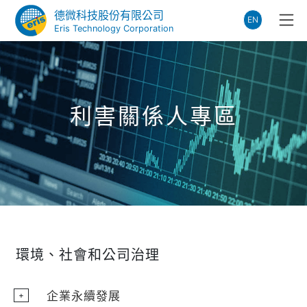
德微科技股份有限公司
EN
Eris Technology Corporation
利害關係人專區
環境、社會和公司治理
企業永續發展
+