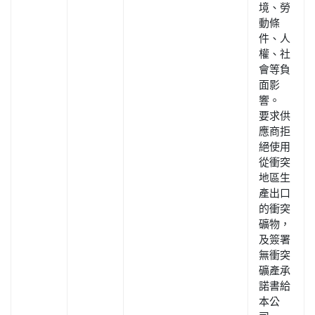
境、勞
動條
件、人
權、社
會等負
面影
響。
要求供
應商拒
絕使用
從衝突
地區生
產出口
的衝突
礦物，
及簽署
無衝突
礦產承
諾書給
本公