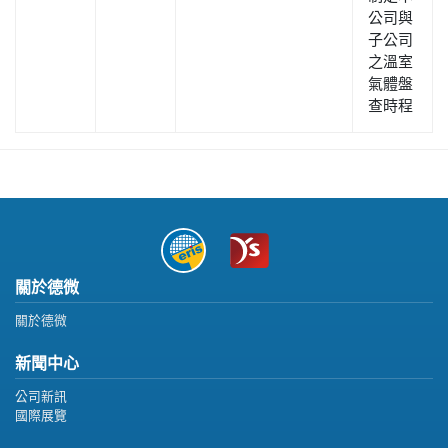
公司與
子公司
之溫室
氣體盤
查時程
關於德微
關於德微
新聞中心
公司新訊
國際展覽